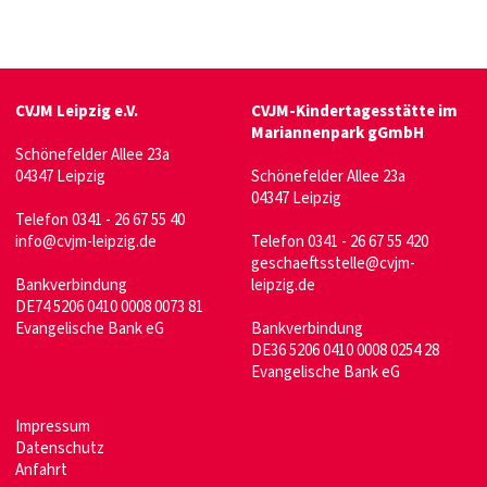
CVJM Leipzig e.V.
CVJM-Kindertagesstätte im
Mariannenpark gGmbH
Schönefelder Allee 23a
04347 Leipzig
Schönefelder Allee 23a
04347 Leipzig
Telefon 0341 - 26 67 55 40
info@cvjm-leipzig.de
Telefon 0341 - 26 67 55 420
geschaeftsstelle@cvjm-
Bankverbindung
leipzig.de
DE74 5206 0410 0008 0073 81
Evangelische Bank eG
Bankverbindung
DE36 5206 0410 0008 0254 28
Evangelische Bank eG
Impressum
Datenschutz
Anfahrt