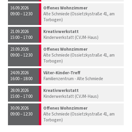
16.09.2026
Offenes Wohnzimmer
09:00 – 12:30
Alte Schmiede (Ossietzkystraße 41, am
Torbogen)
21.09.2026
Kreativwerkstatt
15:00 – 17:00
Kinderwerkstatt (CVJM-Haus)
23.09.2026
Offenes Wohnzimmer
09:00 – 12:30
Alte Schmiede (Ossietzkystraße 41, am
Torbogen)
24.09.2026
Väter-Kinder-Treff
16:00 – 18:00
Familienzentrum - Alte Schmiede
28.09.2026
Kreativwerkstatt
15:00 – 17:00
Kinderwerkstatt (CVJM-Haus)
30.09.2026
Offenes Wohnzimmer
09:00 – 12:30
Alte Schmiede (Ossietzkystraße 41, am
Torbogen)