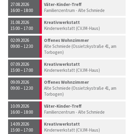
27.08.2026
Väter-Kinder-Treff
16:00 – 18:00
Familienzentrum - Alte Schmiede
31.08.2026
Kreativwerkstatt
15:00 – 17:00
Kinderwerkstatt (CVJM-Haus)
02.09.2026
Offenes Wohnzimmer
09:00 – 12:30
Alte Schmiede (Ossietzkystraße 41, am
Torbogen)
07.09.2026
Kreativwerkstatt
15:00 – 17:00
Kinderwerkstatt (CVJM-Haus)
09.09.2026
Offenes Wohnzimmer
09:00 – 12:30
Alte Schmiede (Ossietzkystraße 41, am
Torbogen)
10.09.2026
Väter-Kinder-Treff
16:00 – 18:00
Familienzentrum - Alte Schmiede
14.09.2026
Kreativwerkstatt
15:00 – 17:00
Kinderwerkstatt (CVJM-Haus)