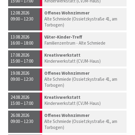
15:00 – 17:00
Kinderwerkstatt (CVJM-Haus)
12.08.2026
Offenes Wohnzimmer
09:00 – 12:30
Alte Schmiede (Ossietzkystraße 41, am
Torbogen)
13.08.2026
Väter-Kinder-Treff
16:00 – 18:00
Familienzentrum - Alte Schmiede
17.08.2026
Kreativwerkstatt
15:00 – 17:00
Kinderwerkstatt (CVJM-Haus)
19.08.2026
Offenes Wohnzimmer
09:00 – 12:30
Alte Schmiede (Ossietzkystraße 41, am
Torbogen)
24.08.2026
Kreativwerkstatt
15:00 – 17:00
Kinderwerkstatt (CVJM-Haus)
26.08.2026
Offenes Wohnzimmer
09:00 – 12:30
Alte Schmiede (Ossietzkystraße 41, am
Torbogen)