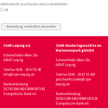
elektronisch zu erfassen und zu verarbeiten:
JA
CVJM Leipzig e.V.
CVJM-Kindertagesstätte im
Mariannenpark gGmbH
Schönefelder Allee 23a
04347 Leipzig
Schönefelder Allee 23a
04347 Leipzig
Telefon 0341 - 26 67 55 40
info@cvjm-leipzig.de
Telefon 0341 - 26 67 55 420
geschaeftsstelle@cvjm-
Bankverbindung
leipzig.de
DE74 5206 0410 0008 0073 81
Evangelische Bank eG
Bankverbindung
DE36 5206 0410 0008 0254 28
Evangelische Bank eG