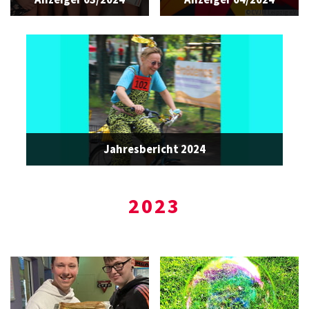
© CVJM Leipzig e.V.
Jahresbericht 2024
2023