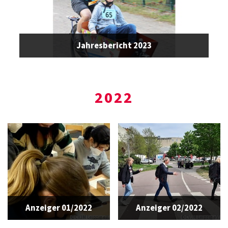
Jahresbericht 2023
2022
Anzeiger 01/2022
Anzeiger 02/2022
© CVJM Leipzig e.V.
© CVJM Leipzig e.V.