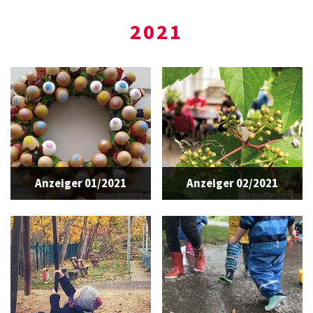
2021
Anzeiger 01/2021
Anzeiger 02/2021
© CVJM Leipzig e.V.
© CVJM Leipzig e.V.