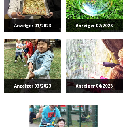
Anzeiger 01/2023
Anzeiger 02/2023
© CVJM Leipzig e.V.
Anzeiger 03/2023
Anzeiger 04/2023
© CVJM Leipzig e.V.
© CVJM Leipzig e.V.