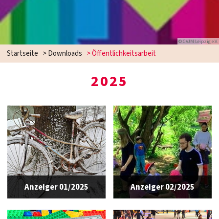
© CVJM Leipzig e.V.
Startseite
>
Downloads
>
Öffentlichkeitsarbeit
2025
Anzeiger 01/2025
Anzeiger 02/2025